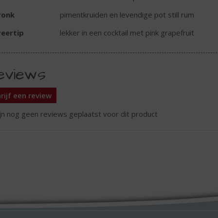
ronk
pimentkruiden en levendige pot still rum
eertip
lekker in een cocktail met pink grapefruit
eviews
rijf een review
ijn nog geen reviews geplaatst voor dit product