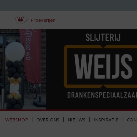
Proeverijen
WEBSHOP
OVER ONS
NIEUWS
INSPIRATIE
CON