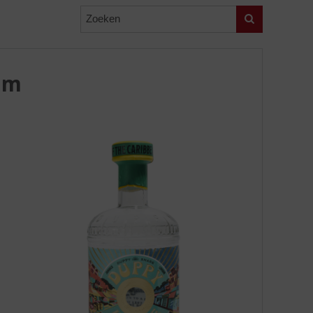
Zoeken
um