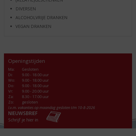
DIVERSEN
ALCOHOLVRIJE DRANKEN
VEGAN DRANKEN
Openingstijden
Ma
:
Gesloten
Di
:
9.00 - 18.00 uur
Wo
:
9.00 - 18.00 uur
Do
:
9.00 - 18.00 uur
Vr
:
9.00 - 20.00 uur
Za
:
8.30 - 17.00 uur
Zo:
gesloten
I.v.m. vakanties op maandag gesloten t/m 10-8-2026
NIEUWSBRIEF
Schrijf je hier in