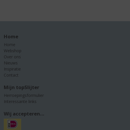
Home
Home
Webshop
Over ons
Nieuws
Inspiratie
Contact
Mijn topSlijter
Herroepingsformulier
Interessante links
Wij accepteren...