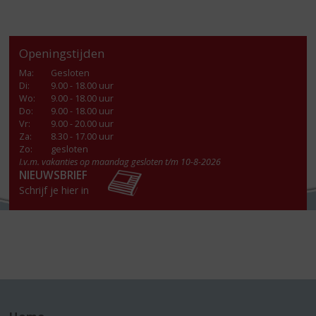
Openingstijden
Ma
:
Gesloten
Di
:
9.00 - 18.00 uur
Wo
:
9.00 - 18.00 uur
Do
:
9.00 - 18.00 uur
Vr
:
9.00 - 20.00 uur
Za
:
8.30 - 17.00 uur
Zo:
gesloten
I.v.m. vakanties op maandag gesloten t/m 10-8-2026
NIEUWSBRIEF
Schrijf je hier in