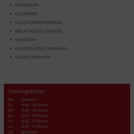
FRISDRANK
GLASWERK
GESCHENKVERPAKKING
(RELATIE)GESCHENKEN
DIVERSEN
ALCOHOLVRIJE DRANKEN
VEGAN DRANKEN
Openingstijden
Ma
:
Gesloten
Di
:
9.00 - 18.00 uur
Wo
:
9.00 - 18.00 uur
Do
:
9.00 - 18.00 uur
Vr
:
9.00 - 20.00 uur
Za
:
8.30 - 17.00 uur
Zo:
gesloten