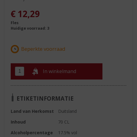
€
12,29
Fles
Huidige voorraad: 3
In winkelmand
ETIKETINFORMATIE
Land van Herkomst
Duitsland
Inhoud
70 CL
Alcoholpercentage
17.5% vol