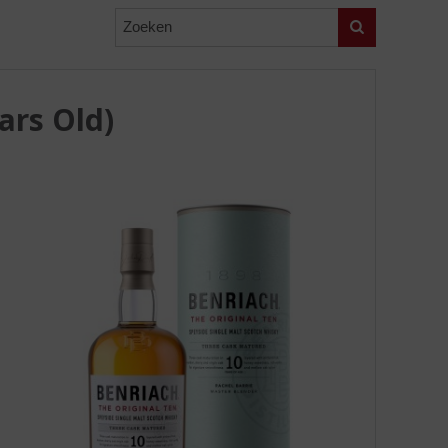
Zoeken
ars Old)