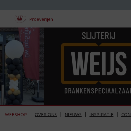
Proeverijen
WEBSHOP
OVER ONS
NIEUWS
INSPIRATIE
CON