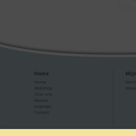
Home
Mijn
Home
Herro
Webshop
Inter
Over ons
Nieuws
Inspiratie
Contact