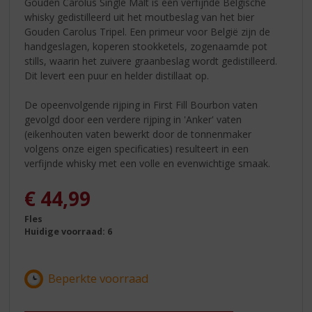
Gouden Carolus Single Malt is een verfijnde Belgische
whisky gedistilleerd uit het moutbeslag van het bier
Gouden Carolus Tripel. Een primeur voor België zijn de
handgeslagen, koperen stookketels, zogenaamde pot
stills, waarin het zuivere graanbeslag wordt gedistilleerd.
Dit levert een puur en helder distillaat op.
De opeenvolgende rijping in First Fill Bourbon vaten
gevolgd door een verdere rijping in 'Anker' vaten
(eikenhouten vaten bewerkt door de tonnenmaker
volgens onze eigen specificaties) resulteert in een
verfijnde whisky met een volle en evenwichtige smaak.
€
44,99
Fles
Huidige voorraad: 6