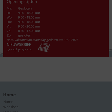
Openingstijden
Ma
:
Gesloten
Di
:
9.00 - 18.00 uur
Wo
:
9.00 - 18.00 uur
Do
:
9.00 - 18.00 uur
Vr
:
9.00 - 20.00 uur
Za
:
8.30 - 17.00 uur
Zo:
gesloten
I.v.m. vakanties op maandag gesloten t/m 10-8-2026
NIEUWSBRIEF
Schrijf je hier in
Home
Home
Webshop