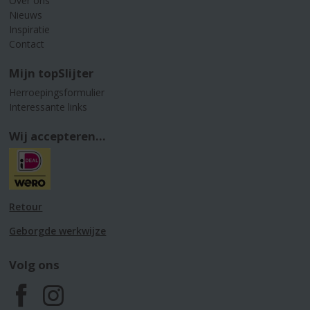
Over ons
Nieuws
Inspiratie
Contact
Mijn topSlijter
Herroepingsformulier
Interessante links
Wij accepteren...
Retour
Geborgde werkwijze
Volg ons
F
I