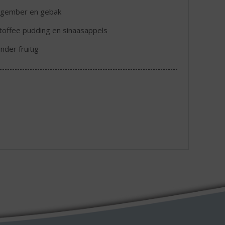
, gember en gebak
toffee pudding en sinaasappels
nder fruitig