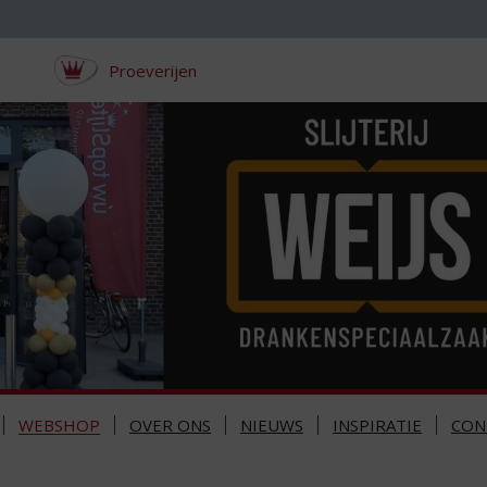
Proeverijen
WEBSHOP
OVER ONS
NIEUWS
INSPIRATIE
CON