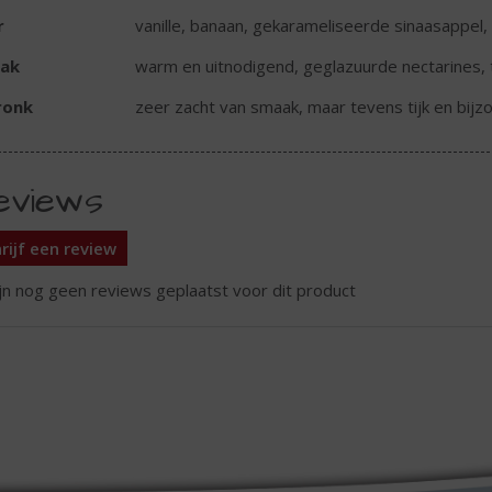
r
vanille, banaan, gekarameliseerde sinaasappel
ak
warm en uitnodigend, geglazuurde nectarines, 
ronk
zeer zacht van smaak, maar tevens tijk en bijzo
eviews
rijf een review
ijn nog geen reviews geplaatst voor dit product