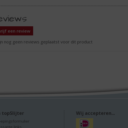
eviews
rijf een review
ijn nog geen reviews geplaatst voor dit product
 topSlijter
Wij accepteren...
epingsformulier
essante links