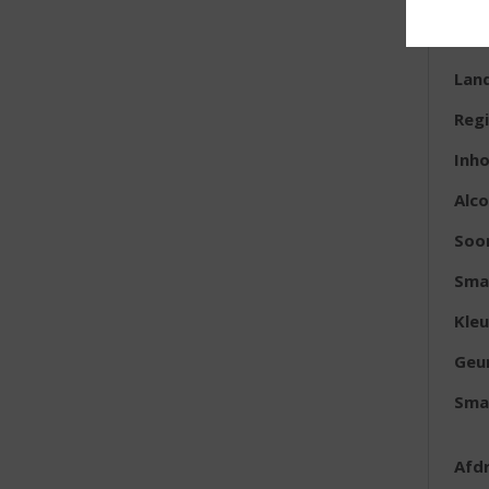
E
Lan
Reg
Inh
Alc
Soo
Sma
Kleu
Geu
Sma
Afd