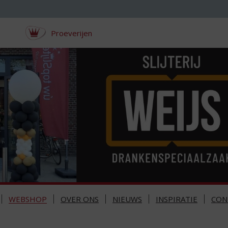
Proeverijen
WEBSHOP
OVER ONS
NIEUWS
INSPIRATIE
CON