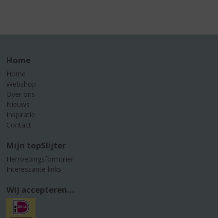
Home
Home
Webshop
Over ons
Nieuws
Inspiratie
Contact
Mijn topSlijter
Herroepingsformulier
Interessante links
Wij accepteren...