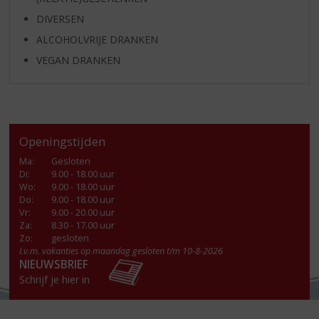
DIVERSEN
ALCOHOLVRIJE DRANKEN
VEGAN DRANKEN
Openingstijden
Ma
:
Gesloten
Di
:
9.00 - 18.00 uur
Wo
:
9.00 - 18.00 uur
Do
:
9.00 - 18.00 uur
Vr
:
9.00 - 20.00 uur
Za
:
8.30 - 17.00 uur
Zo:
gesloten
I.v.m. vakanties op maandag gesloten t/m 10-8-2026
NIEUWSBRIEF
Schrijf je hier in