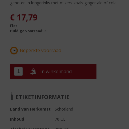
genoten in longdrinks met mixers zoals ginger ale of cola.
€
17,79
Fles
Huidige voorraad: 8
In winkelmand
ETIKETINFORMATIE
Land van Herkomst
Schotland
Inhoud
70 CL