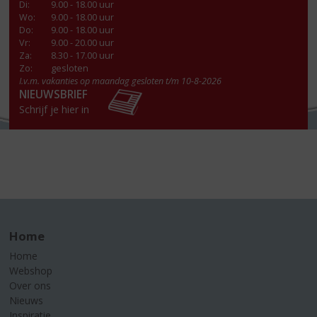
Di
:
9.00 - 18.00 uur
Wo
:
9.00 - 18.00 uur
Do
:
9.00 - 18.00 uur
Vr
:
9.00 - 20.00 uur
Za
:
8.30 - 17.00 uur
Zo:
gesloten
I.v.m. vakanties op maandag gesloten t/m 10-8-2026
NIEUWSBRIEF
Schrijf je hier in
Home
Home
Webshop
Over ons
Nieuws
Inspiratie