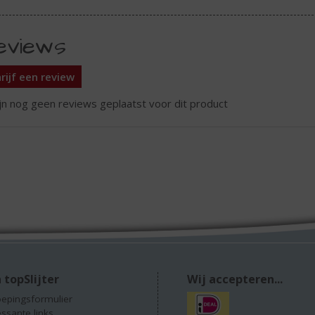
eviews
rijf een review
ijn nog geen reviews geplaatst voor dit product
 topSlijter
Wij accepteren...
epingsformulier
essante links