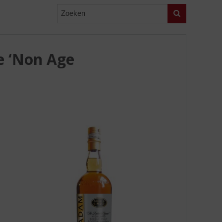
Zoeken
e ‘Non Age