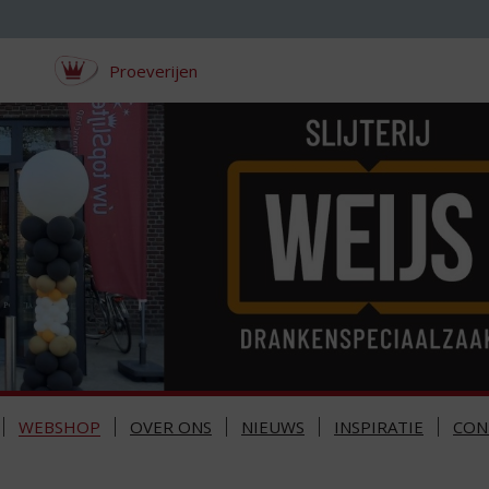
Proeverijen
WEBSHOP
OVER ONS
NIEUWS
INSPIRATIE
CON