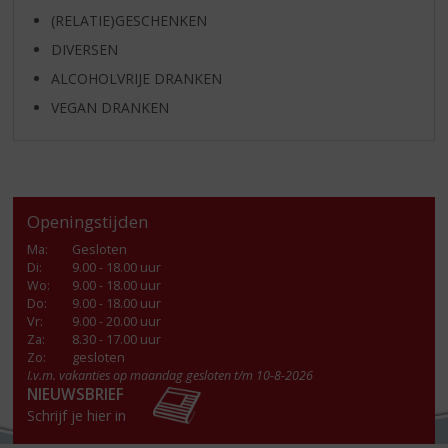
(RELATIE)GESCHENKEN
DIVERSEN
ALCOHOLVRIJE DRANKEN
VEGAN DRANKEN
Openingstijden
Ma
:
Gesloten
Di
:
9.00 - 18.00 uur
Wo
:
9.00 - 18.00 uur
Do
:
9.00 - 18.00 uur
Vr
:
9.00 - 20.00 uur
Za
:
8.30 - 17.00 uur
Zo:
gesloten
I.v.m. vakanties op maandag gesloten t/m 10-8-2026
NIEUWSBRIEF
Schrijf je hier in