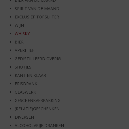
BIER VAN DE MAAND
SPIRIT VAN DE MAAND
EXCLUSIEF TOPSLIJTER
WIJN
WHISKY
BIER
APERITIEF
GEDISTILLEERD OVERIG
SHOTJES
KANT EN KLAAR
FRISDRANK
GLASWERK
GESCHENKVERPAKKING
(RELATIE)GESCHENKEN
DIVERSEN
ALCOHOLVRIJE DRANKEN