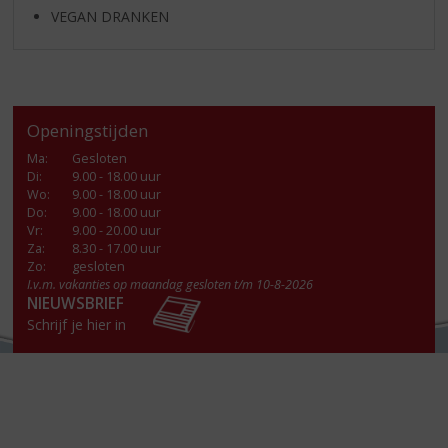
VEGAN DRANKEN
Openingstijden
Ma
:
Gesloten
Di
:
9.00 - 18.00 uur
Wo
:
9.00 - 18.00 uur
Do
:
9.00 - 18.00 uur
Vr
:
9.00 - 20.00 uur
Za
:
8.30 - 17.00 uur
Zo:
gesloten
I.v.m. vakanties op maandag gesloten t/m 10-8-2026
NIEUWSBRIEF
Schrijf je hier in