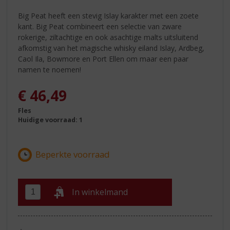
Big Peat heeft een stevig Islay karakter met een zoete
kant. Big Peat combineert een selectie van zware
rokerige, ziltachtige en ook asachtige malts uitsluitend
afkomstig van het magische whisky eiland Islay, Ardbeg,
Caol Ila, Bowmore en Port Ellen om maar een paar
namen te noemen!
€
46,49
Fles
Huidige voorraad: 1
In winkelmand