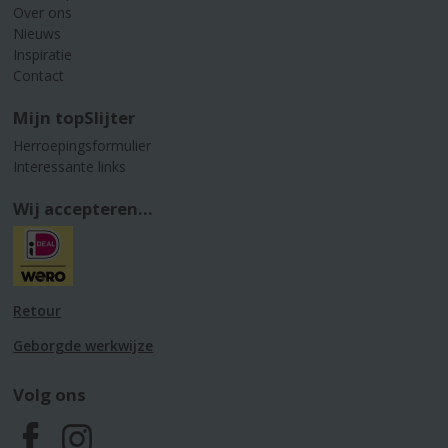
Over ons
Nieuws
Inspiratie
Contact
Mijn topSlijter
Herroepingsformulier
Interessante links
Wij accepteren...
Retour
Geborgde werkwijze
Volg ons
F
I