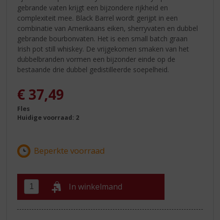
gebrande vaten krijgt een bijzondere rijkheid en
complexiteit mee. Black Barrel wordt gerijpt in een
combinatie van Amerikaans eiken, sherryvaten en dubbel
gebrande bourbonvaten. Het is een small batch graan
Irish pot still whiskey. De vrijgekomen smaken van het
dubbelbranden vormen een bijzonder einde op de
bestaande drie dubbel gedistilleerde soepelheid.
€
37,49
Fles
Huidige voorraad: 2
In winkelmand