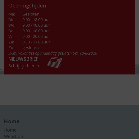
Openingstijden
Ma
:
Gesloten
Di
:
9.00 - 18.00 uur
Wo
:
9.00 - 18.00 uur
Do
:
9.00 - 18.00 uur
Vr
:
9.00 - 20.00 uur
Za
:
8.30 - 17.00 uur
Zo:
gesloten
I.v.m. vakanties op maandag gesloten t/m 10-8-2026
NIEUWSBRIEF
Schrijf je hier in
Home
Home
Webshop