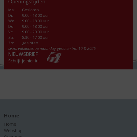
Openingstijden
Ma
:
Gesloten
Di
:
9.00 - 18.00 uur
Wo
:
9.00 - 18.00 uur
Do
:
9.00 - 18.00 uur
Vr
:
9.00 - 20.00 uur
Za
:
8.30 - 17.00 uur
Zo:
gesloten
I.v.m. vakanties op maandag gesloten t/m 10-8-2026
NIEUWSBRIEF
Schrijf je hier in
Home
Home
Webshop
Over ons