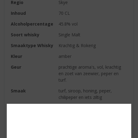
Regio
Skye
Inhoud
70 CL
Alcoholpercentage
45.8% vol
Soort whisky
Single Malt
Smaaktype Whisky
Krachtig & Rokerig
Kleur
amber
Geur
prachtige aroma's, vol, krachtig
en zoet van zeewier, peper en
turf.
Smaak
turf, siroop, honing, peper,
chilipeper en iets ziltig
Afdronk
een geweldige lange stevige
afdronk met fruit en turf