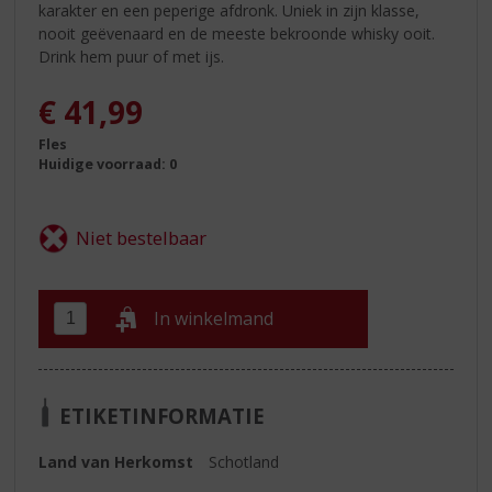
karakter en een peperige afdronk. Uniek in zijn klasse,
nooit geëvenaard en de meeste bekroonde whisky ooit.
Drink hem puur of met ijs.
€
41,99
Fles
Huidige voorraad: 0
In winkelmand
ETIKETINFORMATIE
Land van Herkomst
Schotland