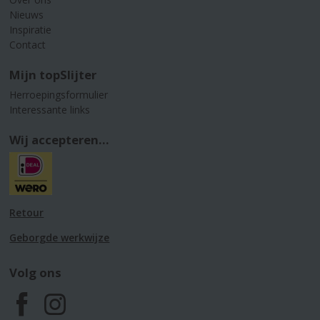
Nieuws
Inspiratie
Contact
Mijn topSlijter
Herroepingsformulier
Interessante links
Wij accepteren...
Retour
Geborgde werkwijze
Volg ons
F
I