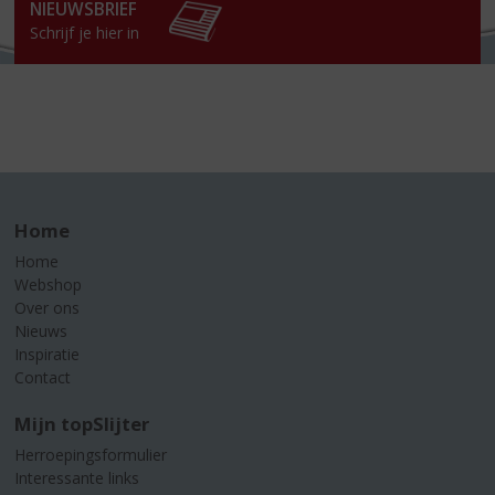
NIEUWSBRIEF
Schrijf je hier in
Home
Home
Webshop
Over ons
Nieuws
Inspiratie
Contact
Mijn topSlijter
Herroepingsformulier
Interessante links