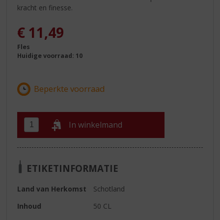
kracht en finesse.
€
11,49
Fles
Huidige voorraad: 10
In winkelmand
ETIKETINFORMATIE
Land van Herkomst
Schotland
Inhoud
50 CL