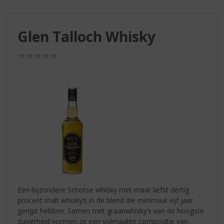
S
p
r
Glen Talloch Whisky
i
n
g
(0,0
/
n
5)
a
a
r
d
e
n
a
v
i
g
a
Een bijzondere Schotse whisky met maar liefst dertig
t
procent malt whisky’s in de blend die minimaal vijf jaar
i
gerijpt hebben. Samen met graanwhisky’s van de hoogste
e
zuiverheid vormen ze een volmaakte compositie van