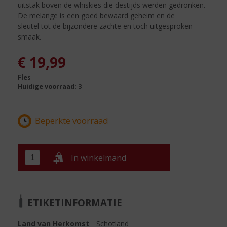
uitstak boven de whiskies die destijds werden gedronken.
De melange is een goed bewaard geheim en de
sleutel tot de bijzondere zachte en toch uitgesproken
smaak.
€
19,99
Fles
Huidige voorraad: 3
In winkelmand
ETIKETINFORMATIE
Land van Herkomst
Schotland