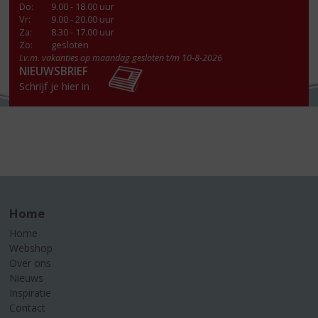
Do
:
9.00 - 18.00 uur
Vr
:
9.00 - 20.00 uur
Za
:
8.30 - 17.00 uur
Zo:
gesloten
I.v.m. vakanties op maandag gesloten t/m 10-8-2026
NIEUWSBRIEF
Schrijf je hier in
Home
Home
Webshop
Over ons
Nieuws
Inspiratie
Contact