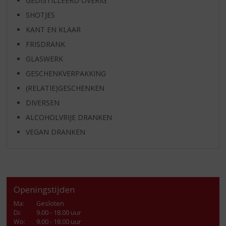
GEDISTILLEERD OVERIG
SHOTJES
KANT EN KLAAR
FRISDRANK
GLASWERK
GESCHENKVERPAKKING
(RELATIE)GESCHENKEN
DIVERSEN
ALCOHOLVRIJE DRANKEN
VEGAN DRANKEN
Openingstijden
Ma
:
Gesloten
Di
:
9.00 - 18.00 uur
Wo
:
9.00 - 18.00 uur