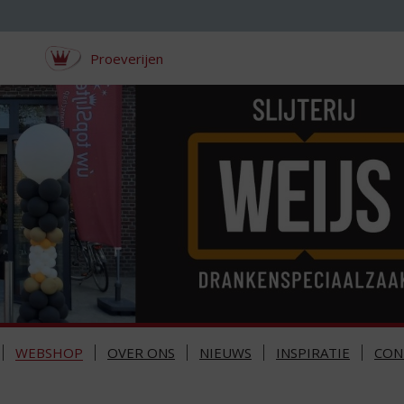
Proeverijen
WEBSHOP
OVER ONS
NIEUWS
INSPIRATIE
CON