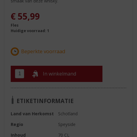
smaak van deze whisky.
€
55,99
Fles
Huidige voorraad: 1
In winkelmand
ETIKETINFORMATIE
Land van Herkomst
Schotland
Regio
Speyside
Inhoud
70 CL