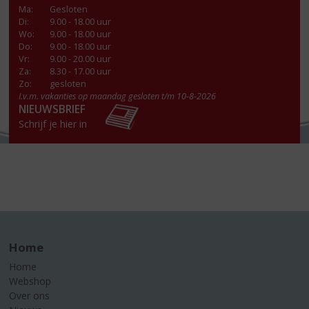
Ma
:
Gesloten
Di
:
9.00 - 18.00 uur
Wo
:
9.00 - 18.00 uur
Do
:
9.00 - 18.00 uur
Vr
:
9.00 - 20.00 uur
Za
:
8.30 - 17.00 uur
Zo:
gesloten
I.v.m. vakanties op maandag gesloten t/m 10-8-2026
NIEUWSBRIEF
Schrijf je hier in
Home
Home
Webshop
Over ons