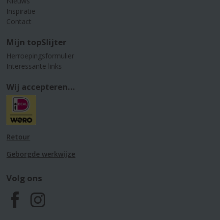
Nieuws
Inspiratie
Contact
Mijn topSlijter
Herroepingsformulier
Interessante links
Wij accepteren...
Retour
Geborgde werkwijze
Volg ons
F
I