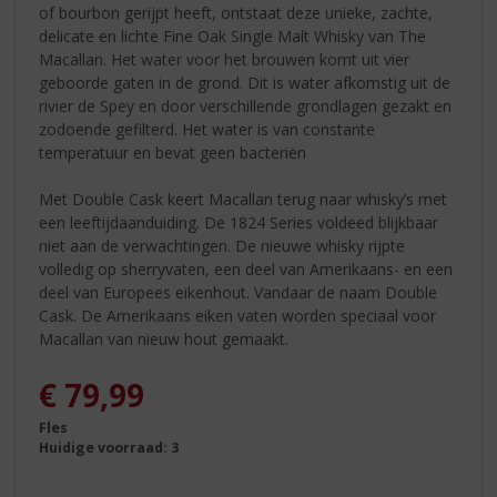
of bourbon gerijpt heeft, ontstaat deze unieke, zachte,
delicate en lichte Fine Oak Single Malt Whisky van The
Macallan. Het water voor het brouwen komt uit vier
geboorde gaten in de grond. Dit is water afkomstig uit de
rivier de Spey en door verschillende grondlagen gezakt en
zodoende gefilterd. Het water is van constante
temperatuur en bevat geen bacteriën
Met Double Cask keert Macallan terug naar whisky’s met
een leeftijdaanduiding. De 1824 Series voldeed blijkbaar
niet aan de verwachtingen. De nieuwe whisky rijpte
volledig op sherryvaten, een deel van Amerikaans- en een
deel van Europees eikenhout. Vandaar de naam Double
Cask. De Amerikaans eiken vaten worden speciaal voor
Macallan van nieuw hout gemaakt.
€
79,99
Fles
Huidige voorraad: 3