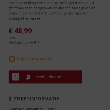
samengesteld brouwsel met geturfde gerstemout. Dit
geeft aan deze geelgouden whisky een zacht gerookte
toets, in combinatie met volmondige aroma’s van
eikenhout en vanille.
€
48,99
Fles
Huidige voorraad: 1
In winkelmand
ETIKETINFORMATIE
Land van Herkomst
België