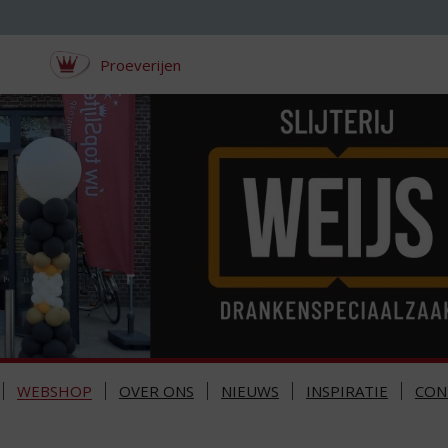
Proeverijen
WEBSHOP
OVER ONS
NIEUWS
INSPIRATIE
CON