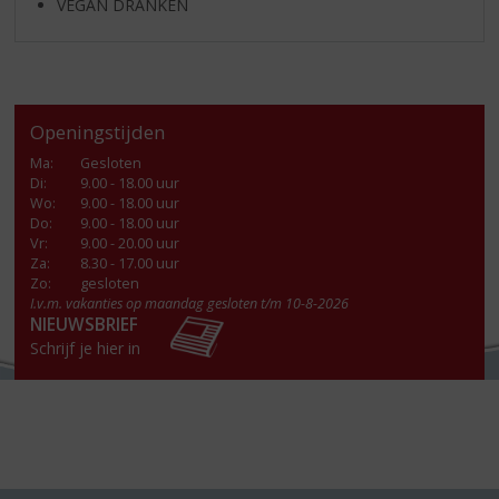
VEGAN DRANKEN
Openingstijden
Ma
:
Gesloten
Di
:
9.00 - 18.00 uur
Wo
:
9.00 - 18.00 uur
Do
:
9.00 - 18.00 uur
Vr
:
9.00 - 20.00 uur
Za
:
8.30 - 17.00 uur
Zo:
gesloten
I.v.m. vakanties op maandag gesloten t/m 10-8-2026
NIEUWSBRIEF
Schrijf je hier in