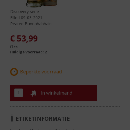
Discovery serie
Filled 09-03-2021
Peated Bunnahabhain
€
53,99
Fles
Huidige voorraad: 2
In winkelmand
ETIKETINFORMATIE