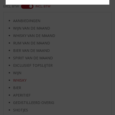
EXCL. BTW
INCL. BTW
AANBIEDINGEN
WIJN VAN DE MAAND
WHISKY VAN DE MAAND
RUM VAN DE MAAND
BIER VAN DE MAAND
SPIRIT VAN DE MAAND
EXCLUSIEF TOPSLIJTER
WIJN
WHISKY
BIER
APERITIEF
GEDISTILLEERD OVERIG
SHOTJES