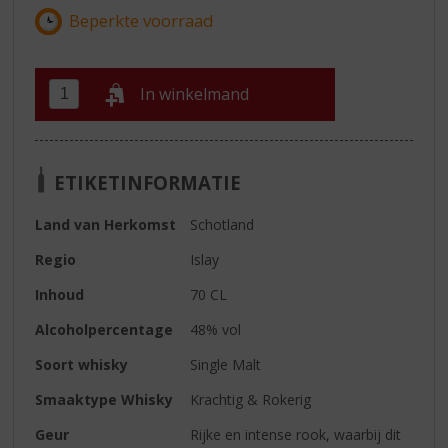
In winkelmand
ETIKETINFORMATIE
Land van Herkomst
Schotland
Regio
Islay
Inhoud
70 CL
Alcoholpercentage
48% vol
Soort whisky
Single Malt
Smaaktype Whisky
Krachtig & Rokerig
Geur
Rijke en intense rook, waarbij dit