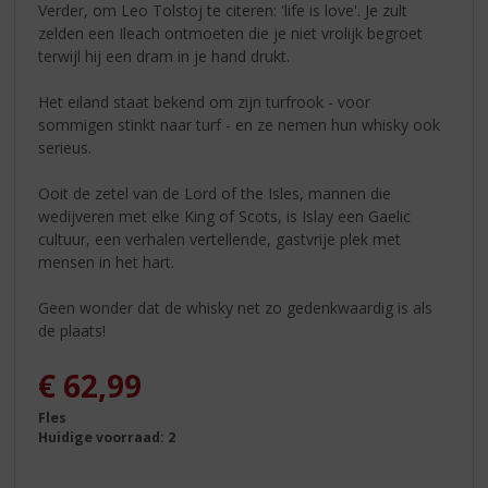
Verder, om Leo Tolstoj te citeren: 'life is love'. Je zult
zelden een Ileach ontmoeten die je niet vrolijk begroet
terwijl hij een dram in je hand drukt.
Het eiland staat bekend om zijn turfrook - voor
sommigen stinkt naar turf - en ze nemen hun whisky ook
serieus.
Ooit de zetel van de Lord of the Isles, mannen die
wedijveren met elke King of Scots, is Islay een Gaelic
cultuur, een verhalen vertellende, gastvrije plek met
mensen in het hart.
Geen wonder dat de whisky net zo gedenkwaardig is als
de plaats!
€
62,99
Fles
Huidige voorraad: 2