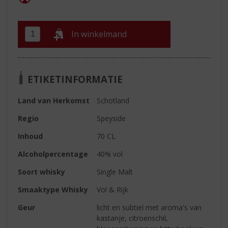
In winkelmand
ETIKETINFORMATIE
Land van Herkomst
Schotland
Regio
Speyside
Inhoud
70 CL
Alcoholpercentage
40% vol
Soort whisky
Single Malt
Smaaktype Whisky
Vol & Rijk
Geur
licht en subtiel met aroma's van
kastanje, citroenschil,