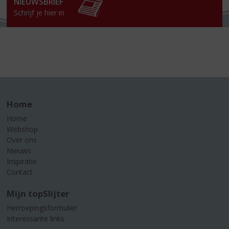
NIEUWSBRIEF
Schrijf je hier in
Home
Home
Webshop
Over ons
Nieuws
Inspiratie
Contact
Mijn topSlijter
Herroepingsformulier
Interessante links