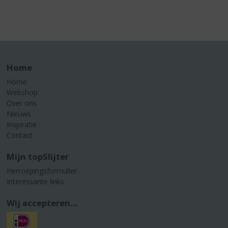
Home
Home
Webshop
Over ons
Nieuws
Inspiratie
Contact
Mijn topSlijter
Herroepingsformulier
Interessante links
Wij accepteren...