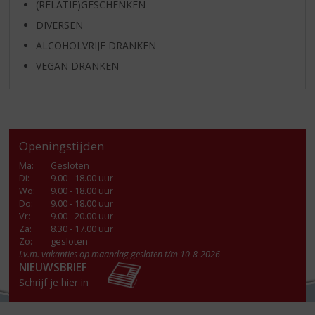
(RELATIE)GESCHENKEN
DIVERSEN
ALCOHOLVRIJE DRANKEN
VEGAN DRANKEN
Openingstijden
Ma
:
Gesloten
Di
:
9.00 - 18.00 uur
Wo
:
9.00 - 18.00 uur
Do
:
9.00 - 18.00 uur
Vr
:
9.00 - 20.00 uur
Za
:
8.30 - 17.00 uur
Zo:
gesloten
I.v.m. vakanties op maandag gesloten t/m 10-8-2026
NIEUWSBRIEF
Schrijf je hier in