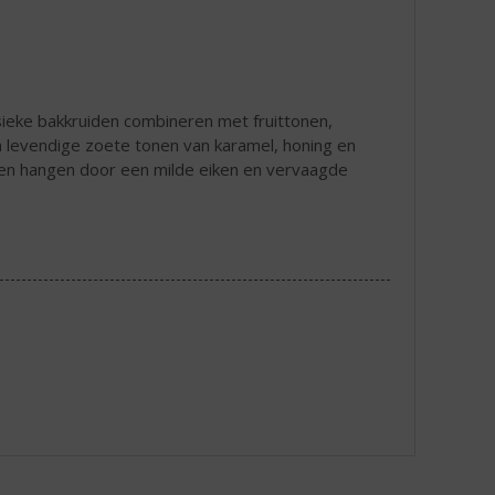
ssieke bakkruiden combineren met fruittonen,
 levendige zoete tonen van karamel, honing en
jven hangen door een milde eiken en vervaagde