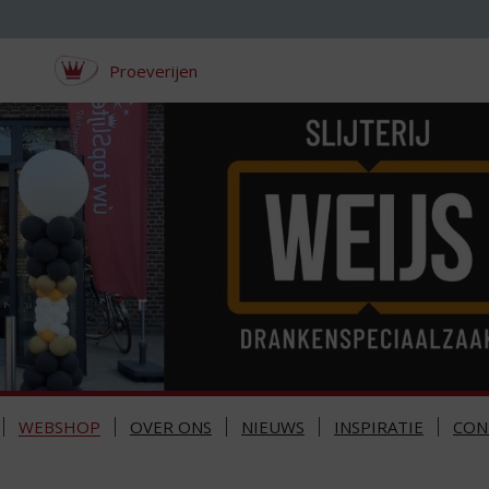
Proeverijen
WEBSHOP
OVER ONS
NIEUWS
INSPIRATIE
CON