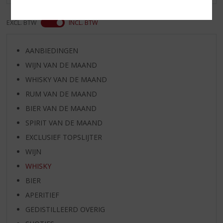
EXCL. BTW
INCL. BTW
AANBIEDINGEN
WIJN VAN DE MAAND
WHISKY VAN DE MAAND
RUM VAN DE MAAND
BIER VAN DE MAAND
SPIRIT VAN DE MAAND
EXCLUSIEF TOPSLIJTER
WIJN
WHISKY
BIER
APERITIEF
GEDISTILLEERD OVERIG