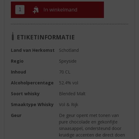
In winkelmand
ETIKETINFORMATIE
Land van Herkomst
Schotland
Regio
Speyside
Inhoud
70 CL
Alcoholpercentage
52.4% vol
Soort whisky
Blended Malt
Smaaktype Whisky
Vol & Rijk
Geur
De geur opent met tonen van
pure chocolade en gekonfijte
sinaasappel, ondersteund door
kruidige accenten die direct doen