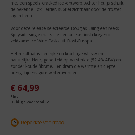
met een speels ‘cracked ice’-ontwerp. Achter het ijs schuilt
de bekende Fox Terrier, subtiel zichtbaar door de frosted
lagen heen.
Voor deze release selecteerde Douglas Laing een reeks
Speyside single malts die een unieke finish kregen in
zeldzame Ice Wine Casks uit Oost-Europa
Het resultaat is een rijke en krachtige whisky met
natuurlijke kleur, gebotteld op vatsterkte (52,4% ABV) en
zonder koude filtratie. Een dram die warmte en diepte
brengt tijdens gure winteravonden.
€
64,99
Fles
Huidige voorraad: 2