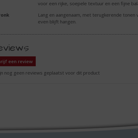
voor een rijke, soepele textuur en een fijne bal
ronk
Lang en aangenaam, met terugkerende tonen van
even blijft hangen.
eviews
rijf een review
ijn nog geen reviews geplaatst voor dit product