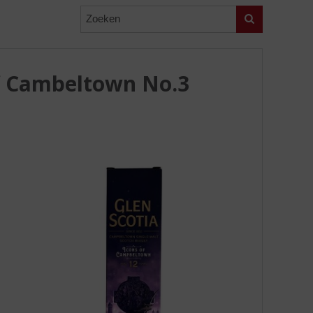
Zoeken
of Cambeltown No.3