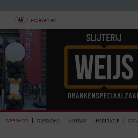
Proeverijen
WEBSHOP
OVER ONS
NIEUWS
INSPIRATIE
CON