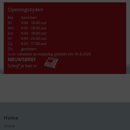
Openingstijden
Ma
:
Gesloten
Di
:
9.00 - 18.00 uur
Wo
:
9.00 - 18.00 uur
Do
:
9.00 - 18.00 uur
Vr
:
9.00 - 20.00 uur
Za
:
8.30 - 17.00 uur
Zo:
gesloten
I.v.m. vakanties op maandag gesloten t/m 10-8-2026
NIEUWSBRIEF
Schrijf je hier in
Home
Home