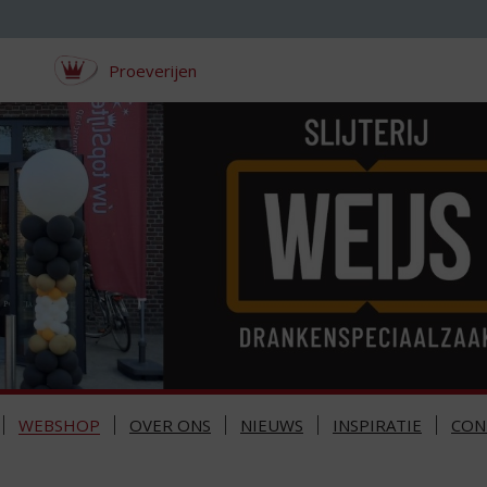
Proeverijen
WEBSHOP
OVER ONS
NIEUWS
INSPIRATIE
CON