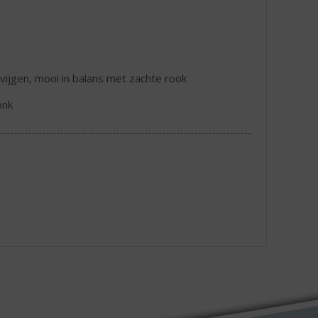
 vijgen, mooi in balans met zachte rook
onk