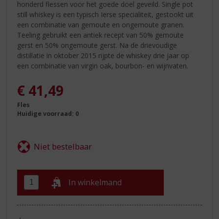
honderd flessen voor het goede doel geveild. Single pot
still whiskey is een typisch Ierse specialiteit, gestookt uit
een combinatie van gemoute en ongemoute granen.
Teeling gebruikt een antiek recept van 50% gemoute
gerst en 50% ongemoute gerst. Na de drievoudige
distillatie in oktober 2015 rijpte de whiskey drie jaar op
een combinatie van virgin oak, bourbon- en wijnvaten.
€
41,49
Fles
Huidige voorraad: 0
In winkelmand