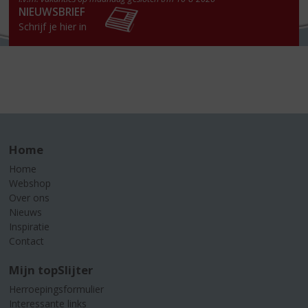
NIEUWSBRIEF
Schrijf je hier in
Home
Home
Webshop
Over ons
Nieuws
Inspiratie
Contact
Mijn topSlijter
Herroepingsformulier
Interessante links