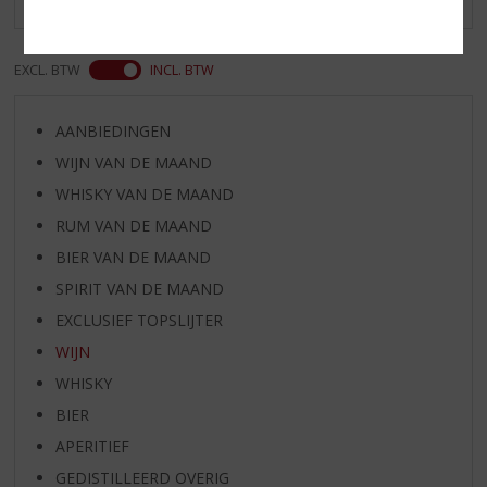
EXCL. BTW
INCL. BTW
AANBIEDINGEN
WIJN VAN DE MAAND
WHISKY VAN DE MAAND
RUM VAN DE MAAND
BIER VAN DE MAAND
SPIRIT VAN DE MAAND
EXCLUSIEF TOPSLIJTER
WIJN
WHISKY
BIER
APERITIEF
GEDISTILLEERD OVERIG