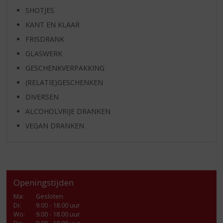
SHOTJES
KANT EN KLAAR
FRISDRANK
GLASWERK
GESCHENKVERPAKKING
(RELATIE)GESCHENKEN
DIVERSEN
ALCOHOLVRIJE DRANKEN
VEGAN DRANKEN
Openingstijden
Ma
:
Gesloten
Di
:
9.00 - 18.00 uur
Wo
:
9.00 - 18.00 uur