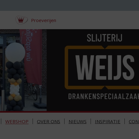
Proeverijen
WEBSHOP
OVER ONS
NIEUWS
INSPIRATIE
CON