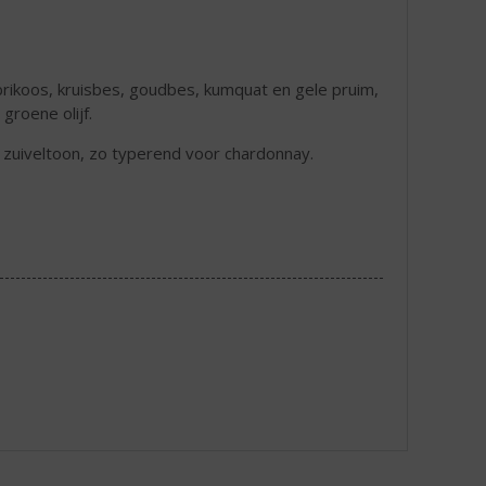
abrikoos, kruisbes, goudbes, kumquat en gele pruim,
roene olijf.
zuiveltoon, zo typerend voor chardonnay.