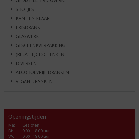
GEDISTILLEERD OVERIG
SHOTJES
KANT EN KLAAR
FRISDRANK
GLASWERK
GESCHENKVERPAKKING
(RELATIE)GESCHENKEN
DIVERSEN
ALCOHOLVRIJE DRANKEN
VEGAN DRANKEN
Openingstijden
Ma
:
Gesloten
Di
:
9.00 - 18.00 uur
Wo
:
9.00 - 18.00 uur