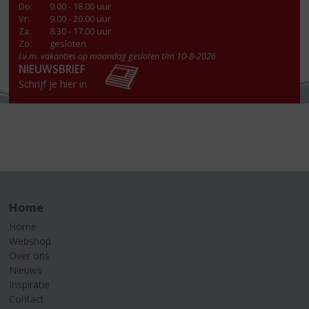
Do
:
9.00 - 18.00 uur
Vr
:
9.00 - 20.00 uur
Za
:
8.30 - 17.00 uur
Zo:
gesloten
I.v.m. vakanties op maandag gesloten t/m 10-8-2026
NIEUWSBRIEF
Schrijf je hier in
Home
Home
Webshop
Over ons
Nieuws
Inspiratie
Contact