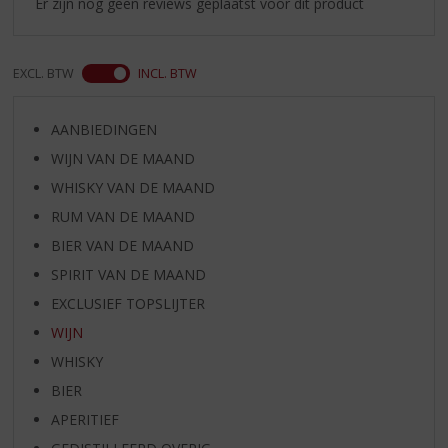
Er zijn nog geen reviews geplaatst voor dit product
EXCL. BTW
INCL. BTW
AANBIEDINGEN
WIJN VAN DE MAAND
WHISKY VAN DE MAAND
RUM VAN DE MAAND
BIER VAN DE MAAND
SPIRIT VAN DE MAAND
EXCLUSIEF TOPSLIJTER
WIJN
WHISKY
BIER
APERITIEF