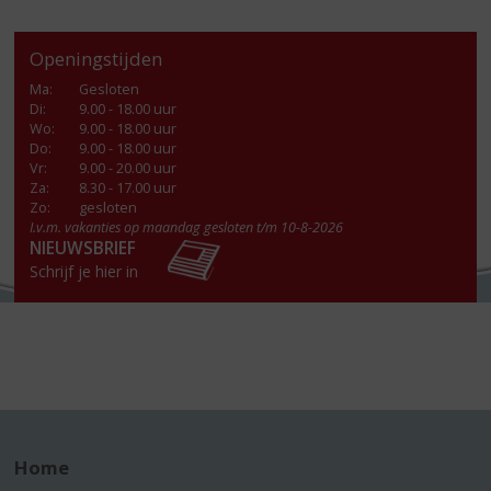
Openingstijden
Ma
:
Gesloten
Di
:
9.00 - 18.00 uur
Wo
:
9.00 - 18.00 uur
Do
:
9.00 - 18.00 uur
Vr
:
9.00 - 20.00 uur
Za
:
8.30 - 17.00 uur
Zo:
gesloten
I.v.m. vakanties op maandag gesloten t/m 10-8-2026
NIEUWSBRIEF
Schrijf je hier in
Home