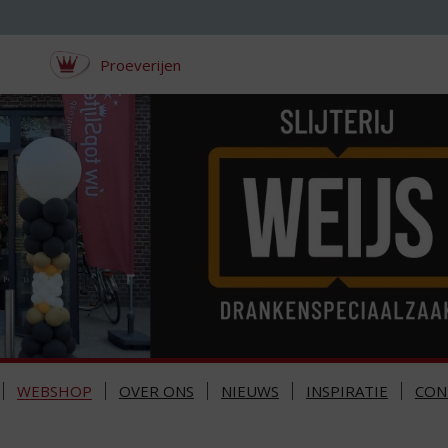
Proeverijen
WEBSHOP
OVER ONS
NIEUWS
INSPIRATIE
CON