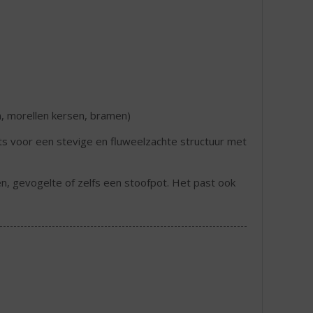
n, morellen kersen, bramen)
s voor een stevige en fluweelzachte structuur met
en, gevogelte of zelfs een stoofpot. Het past ook