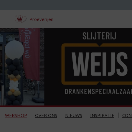
Proeverijen
WEBSHOP
OVER ONS
NIEUWS
INSPIRATIE
CON