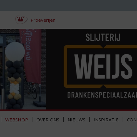
Proeverijen
WEBSHOP
OVER ONS
NIEUWS
INSPIRATIE
CON