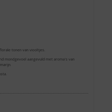
orale tonen van viooltjes.
 rond mondgevoel aangevuld met aroma's van
marijn.
sta.