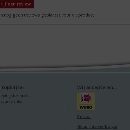
rijf een review
ijn nog geen reviews geplaatst voor dit product
 topSlijter
Wij accepteren...
epingsformulier
essante links
Retour
Geborgde werkwijze