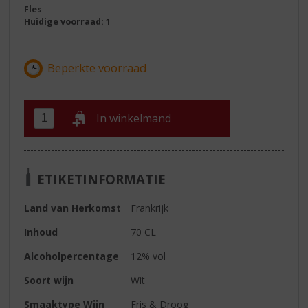
Fles
Huidige voorraad: 1
In winkelmand
ETIKETINFORMATIE
Land van Herkomst
Frankrijk
Inhoud
70 CL
Alcoholpercentage
12% vol
Soort wijn
Wit
Smaaktype Wijn
Fris & Droog