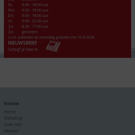
Di
:
9.00 - 18.00 uur
Wo
:
9.00 - 18.00 uur
Do
:
9.00 - 18.00 uur
Vr
:
9.00 - 20.00 uur
Za
:
8.30 - 17.00 uur
Zo:
gesloten
I.v.m. vakanties op maandag gesloten t/m 10-8-2026
NIEUWSBRIEF
Schrijf je hier in
Home
Home
Webshop
Over ons
Nieuws