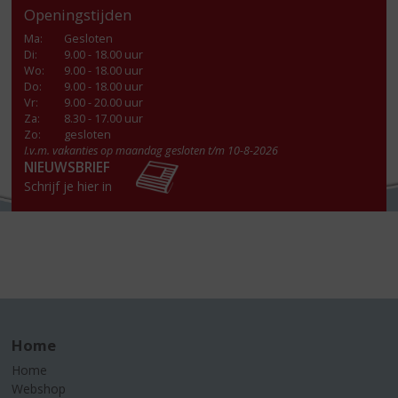
Openingstijden
Ma
:
Gesloten
Di
:
9.00 - 18.00 uur
Wo
:
9.00 - 18.00 uur
Do
:
9.00 - 18.00 uur
Vr
:
9.00 - 20.00 uur
Za
:
8.30 - 17.00 uur
Zo:
gesloten
I.v.m. vakanties op maandag gesloten t/m 10-8-2026
NIEUWSBRIEF
Schrijf je hier in
Home
Home
Webshop