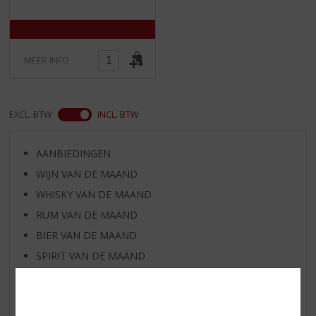
MEER INFO
EXCL. BTW
INCL. BTW
AANBIEDINGEN
WIJN VAN DE MAAND
WHISKY VAN DE MAAND
RUM VAN DE MAAND
BIER VAN DE MAAND
SPIRIT VAN DE MAAND
EXCLUSIEF TOPSLIJTER
WIJN