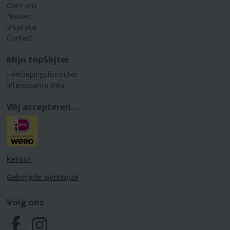
Over ons
Nieuws
Inspiratie
Contact
Mijn topSlijter
Herroepingsformulier
Interessante links
Wij accepteren...
Retour
Geborgde werkwijze
Volg ons
F
I