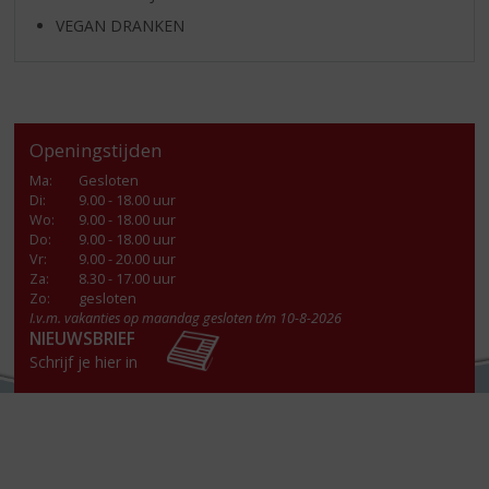
VEGAN DRANKEN
Openingstijden
Ma
:
Gesloten
Di
:
9.00 - 18.00 uur
Wo
:
9.00 - 18.00 uur
Do
:
9.00 - 18.00 uur
Vr
:
9.00 - 20.00 uur
Za
:
8.30 - 17.00 uur
Zo:
gesloten
I.v.m. vakanties op maandag gesloten t/m 10-8-2026
NIEUWSBRIEF
Schrijf je hier in