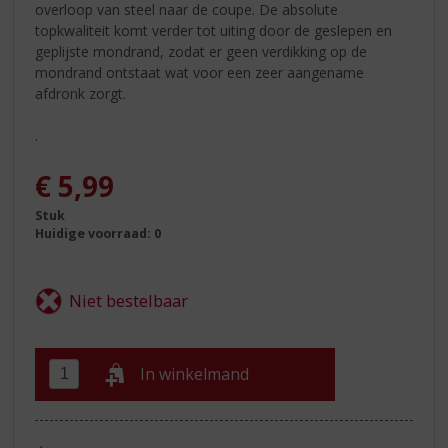
overloop van steel naar de coupe. De absolute
topkwaliteit komt verder tot uiting door de geslepen en
geplijste mondrand, zodat er geen verdikking op de
mondrand ontstaat wat voor een zeer aangename
afdronk zorgt.
.
€
5,99
Stuk
Huidige voorraad: 0
In winkelmand