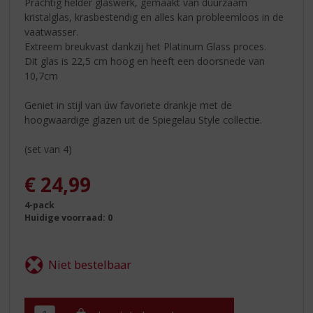
Prachtig helder glaswerk, gemaakt van duurzaam
kristalglas, krasbestendig en alles kan probleemloos in de
vaatwasser.
Extreem breukvast dankzij het Platinum Glass proces.
Dit glas is 22,5 cm hoog en heeft een doorsnede van
10,7cm
Geniet in stijl van úw favoriete drankje met de
hoogwaardige glazen uit de Spiegelau Style collectie.
(set van 4)
€
24,99
4-pack
Huidige voorraad: 0