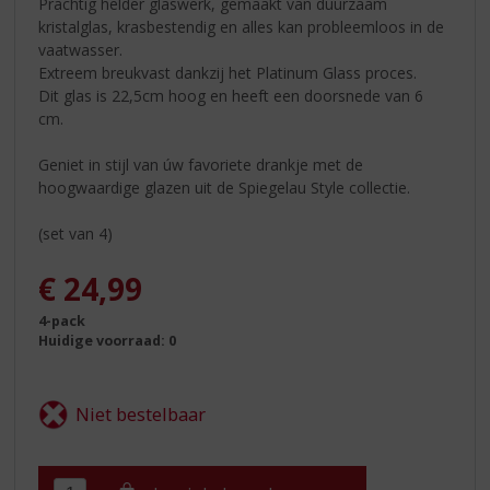
Prachtig helder glaswerk, gemaakt van duurzaam
kristalglas, krasbestendig en alles kan probleemloos in de
vaatwasser.
Extreem breukvast dankzij het Platinum Glass proces.
Dit glas is 22,5cm hoog en heeft een doorsnede van 6
cm.
Geniet in stijl van úw favoriete drankje met de
hoogwaardige glazen uit de Spiegelau Style collectie.
(set van 4)
€
24,99
4-pack
Huidige voorraad: 0