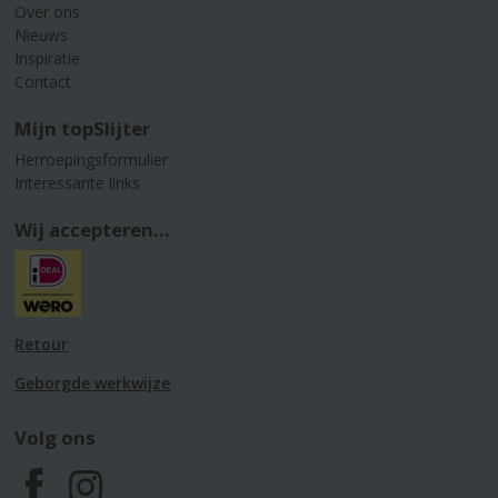
Over ons
Nieuws
Inspiratie
Contact
Mijn topSlijter
Herroepingsformulier
Interessante links
Wij accepteren...
Retour
Geborgde werkwijze
Volg ons
F
I