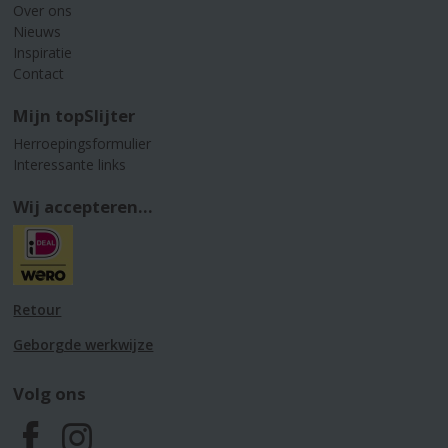
Over ons
Nieuws
Inspiratie
Contact
Mijn topSlijter
Herroepingsformulier
Interessante links
Wij accepteren...
Retour
Geborgde werkwijze
Volg ons
F
I