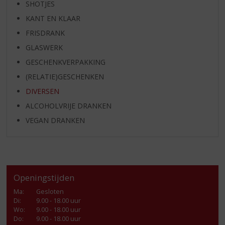
SHOTJES
KANT EN KLAAR
FRISDRANK
GLASWERK
GESCHENKVERPAKKING
(RELATIE)GESCHENKEN
DIVERSEN
ALCOHOLVRIJE DRANKEN
VEGAN DRANKEN
Openingstijden
Ma
:
Gesloten
Di
:
9.00 - 18.00 uur
Wo
:
9.00 - 18.00 uur
Do
:
9.00 - 18.00 uur