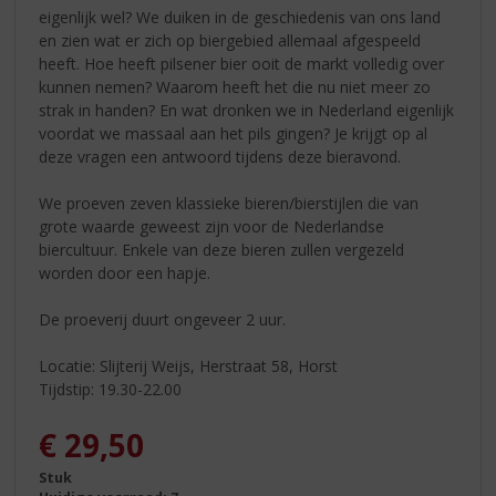
eigenlijk wel? We duiken in de geschiedenis van ons land
en zien wat er zich op biergebied allemaal afgespeeld
heeft. Hoe heeft pilsener bier ooit de markt volledig over
kunnen nemen? Waarom heeft het die nu niet meer zo
strak in handen? En wat dronken we in Nederland eigenlijk
voordat we massaal aan het pils gingen? Je krijgt op al
deze vragen een antwoord tijdens deze bieravond.
We proeven zeven klassieke bieren/bierstijlen die van
grote waarde geweest zijn voor de Nederlandse
biercultuur. Enkele van deze bieren zullen vergezeld
worden door een hapje.
De proeverij duurt ongeveer 2 uur.
Locatie: Slijterij Weijs, Herstraat 58, Horst
Tijdstip: 19.30-22.00
€
29,50
Stuk