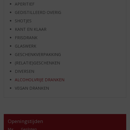
APERITIEF
GEDISTILLEERD OVERIG
SHOTJES
KANT EN KLAAR
FRISDRANK
GLASWERK
GESCHENKVERPAKKING
(RELATIE)GESCHENKEN
DIVERSEN
ALCOHOLVRIJE DRANKEN
VEGAN DRANKEN
Openingstijden
Ma
:
Gesloten