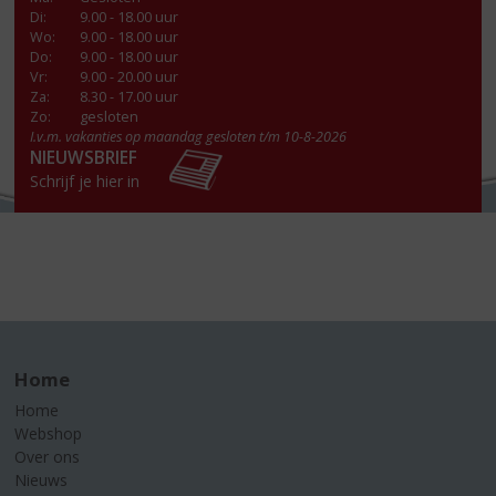
Di
:
9.00 - 18.00 uur
Wo
:
9.00 - 18.00 uur
Do
:
9.00 - 18.00 uur
Vr
:
9.00 - 20.00 uur
Za
:
8.30 - 17.00 uur
Zo:
gesloten
I.v.m. vakanties op maandag gesloten t/m 10-8-2026
NIEUWSBRIEF
Schrijf je hier in
Home
Home
Webshop
Over ons
Nieuws