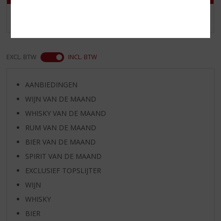
MEER INFO
MEER INFO
EXCL. BTW
INCL. BTW
AANBIEDINGEN
WIJN VAN DE MAAND
WHISKY VAN DE MAAND
RUM VAN DE MAAND
BIER VAN DE MAAND
SPIRIT VAN DE MAAND
EXCLUSIEF TOPSLIJTER
WIJN
WHISKY
BIER